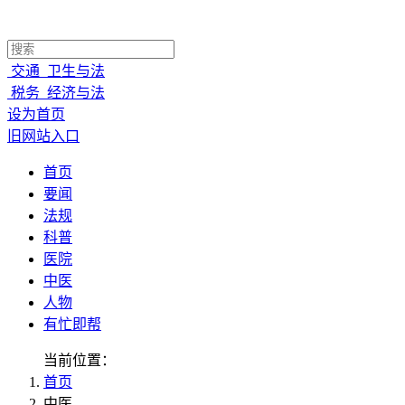
交通
卫生与法
税务
经济与法
设为首页
旧网站入口
首页
要闻
法规
科普
医院
中医
人物
有忙即帮
当前位置：
首页
中医