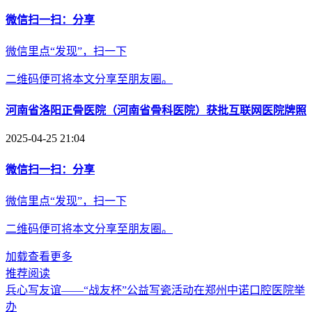
微信扫一扫：分享
微信里点“发现”，扫一下
二维码便可将本文分享至朋友圈。
河南省洛阳正骨医院（河南省骨科医院）获批互联网医院牌照
2025-04-25 21:04
微信扫一扫：分享
微信里点“发现”，扫一下
二维码便可将本文分享至朋友圈。
加载查看更多
推荐阅读
兵心写友谊——“战友杯”公益写瓷活动在郑州中诺口腔医院举
办