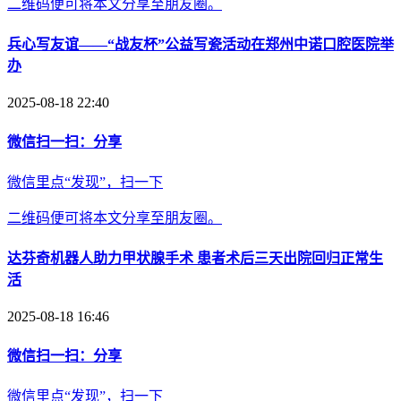
二维码便可将本文分享至朋友圈。
兵心写友谊——“战友杯”公益写瓷活动在郑州中诺口腔医院举
办
2025-08-18 22:40
微信扫一扫：分享
微信里点“发现”，扫一下
二维码便可将本文分享至朋友圈。
达芬奇机器人助力甲状腺手术 患者术后三天出院回归正常生
活
2025-08-18 16:46
微信扫一扫：分享
微信里点“发现”，扫一下