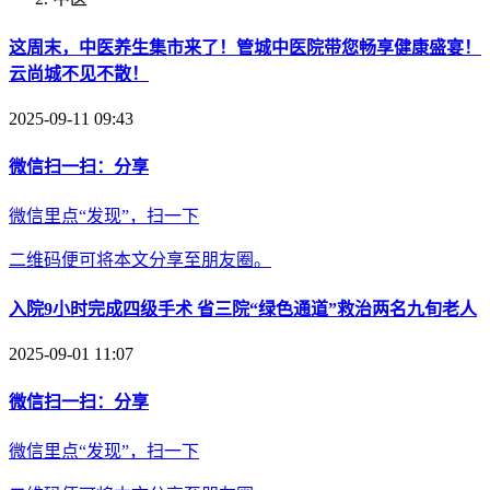
这周末，中医养生集市来了！管城中医院带您畅享健康盛宴！
云尚城不见不散！
2025-09-11 09:43
微信扫一扫：分享
微信里点“发现”，扫一下
二维码便可将本文分享至朋友圈。
入院9小时完成四级手术 省三院“绿色通道”救治两名九旬老人
2025-09-01 11:07
微信扫一扫：分享
微信里点“发现”，扫一下