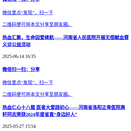
微信里点“发现”，扫一下
二维码便可将本文分享至朋友圈。
热血汇聚，生命因爱续航——河南省人民医院开展无偿献血暨
义诊公益活动
2025-06-14 16:35
微信扫一扫：分享
微信里点“发现”，扫一下
二维码便可将本文分享至朋友圈。
热血仁心十八载 医者大爱践初心——河南省洛阳正骨医院高
轩同志荣获2024年度省直“身边好人”
2025-05-27 15:54