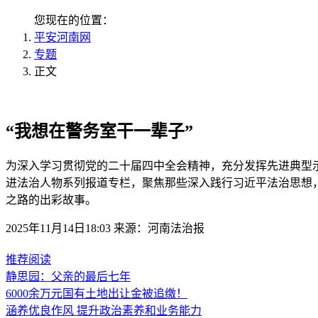
您现在的位置：
平安河南网
专题
正文
“我想在警务室干一辈子”
为深入学习贯彻党的二十届四中全会精神，充分发挥先进典型示
进法治人物系列报道专栏，聚焦那些深入践行习近平法治思想
之路的出彩故事。
2025年11月14日18:03 来源：河南法治报
推荐阅读
静思园：父亲的最后七年
6000余万元国有土地出让金被追缴！
涵养优良作风 提升政治素养和业务能力