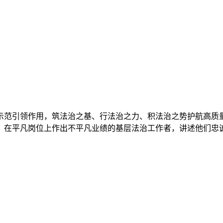
范引领作用，筑法治之基、行法治之力、积法治之势护航高质量
，在平凡岗位上作出不平凡业绩的基层法治工作者，讲述他们忠