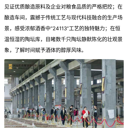
见证优质酿造原料及企业对粮食品质的严格把控；在
酿造车间，震撼于传统工艺与现代科技融合的生产场
景，感受浓郁酒香中“24113”工艺的独特魅力；在恒
温恒湿的陶坛库，目睹数千只陶坛静默陈化的壮观景
象，了解时间赋予酒体的醇厚风味。