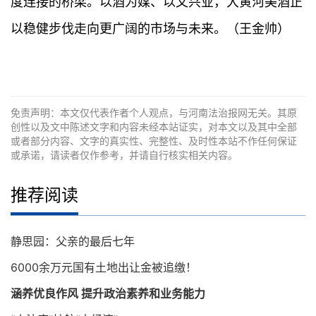
度连接的桥梁。以酒为媒、以文兴业，大黄河美酒正
以稳健步伐走向更广阔的市场与未来。（王金帅）
免责声明：本文仅代表作者个人观点，与河南法治报网无关。其原
创性以及文中陈述文字和内容未经本站证实，对本文以及其中全部
或者部分内容、文字的真实性、完整性、及时性本站不作任何保证
或承诺，请读者仅作参考，并请自行核实相关内容。
推荐阅读
静思园：父亲的最后七年
6000余万元国有土地出让金被追缴！
涵养优良作风 提升政治素养和业务能力