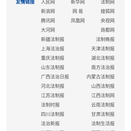
友情链接
人民网
新华网
法制网
新浪网
网 易
搜狐网
腾讯网
凤凰网
央视网
大河网
商都网
新疆法制报
法制晚报
上海法治报
天津法制报
重庆法制报
湖北法制报
山东法制报
南方法治报
广西法治日报
内蒙古法制报
河北法制报
山西法制报
江苏法制报
江西法制网
法制时报
云南法制报
四川法制报
甘肃法制报
法治新报
法制生活报