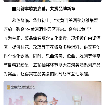
▇河韵丰歌宴启幕，共赏品牌新章
暮色降临、华灯初上，“大黄河美酒秋分雅集暨
河韵丰歌宴”在黄河酒业园区开启。宴会以黄河与丰
收为主题，菜品命名蕴含文化寓意，现场设自由调酒
区，提供桂花、玫瑰等干花瓣及多种辅料，供宾客创
作个性化饮品。同时，乐曲演奏、歌曲、戏剧等伴宴
节目精彩纷呈，五轮抽奖环节以大黄河美酒系列产品
为奖品，让嘉宾在品美食的同时尽享互动乐趣。