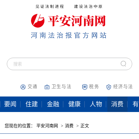
交通
卫生与法
税务
经济与法
要闻
住建
金融
健康
人物
消费
有
您现在的位置：
平安河南网
消费
正文