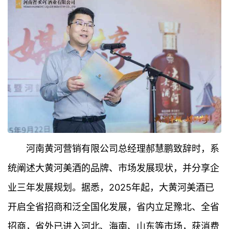
河南黄河营销有限公司总经理郝慧鹏致辞时，系
统阐述大黄河美酒的品牌、市场发展现状，并分享企
业三年发展规划。据悉，2025年起，大黄河美酒已
开启全省招商和泛全国化发展，省内立足豫北、全省
招商，省外已进入河北、海南、山东等市场，获消费