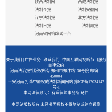
陕西法制网
西藏法制报
法制今报
法制安徽网
辽宁法制报
北方法制报
法制日报
法制周报
河南省网络辟谣平台
关于我们
|
广告业务
|
联系我们
|
中国互联网视听节目服务
自律公约
河南法治报社版权所有 郑州市郑汴路136号院 邮编：
450004
平安河南 打造中原权威法制新闻网站
豫ICP备17034147
号-1
本网法律顾问：有道律师事务所 马伟
本网站版权所有 未经书面授权不得复制或建立镜像