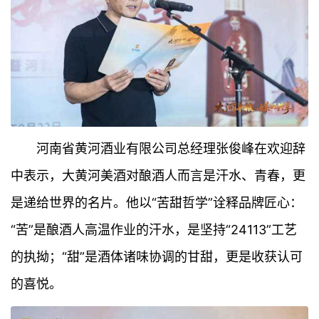
河南省黄河酒业有限公司总经理张俊峰在欢迎辞
中表示，大黄河美酒对酿酒人而言是汗水、青春，更
是递给世界的名片。他以“苦甜哲学”诠释品牌匠心：
“苦”是酿酒人高温作业的汗水，是坚持“24113”工艺
的执拗；“甜”是酒体诸味协调的甘甜，更是收获认可
的喜悦。