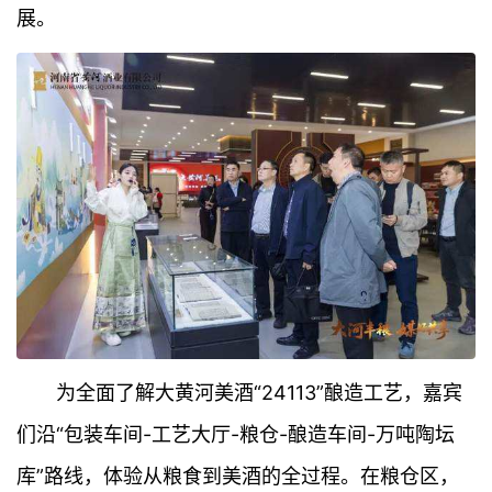
展。
为全面了解大黄河美酒“24113”酿造工艺，嘉宾
们沿“包装车间-工艺大厅-粮仓-酿造车间-万吨陶坛
库”路线，体验从粮食到美酒的全过程。在粮仓区，