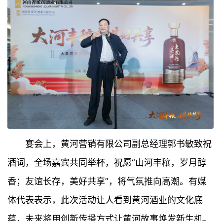
宴会上，黄河营销有限公司副总经理郭书敏致祝
酒词，全场嘉宾共同举杯，祝愿“山河丰穰，岁月醇
香；友谊长存，美好共享”，将气氛推向高潮。有媒
体代表表示，此次活动让人看到黄河酒业的文化底
蕴，未来将用创新传播方式让黄河故事焕发新生机。