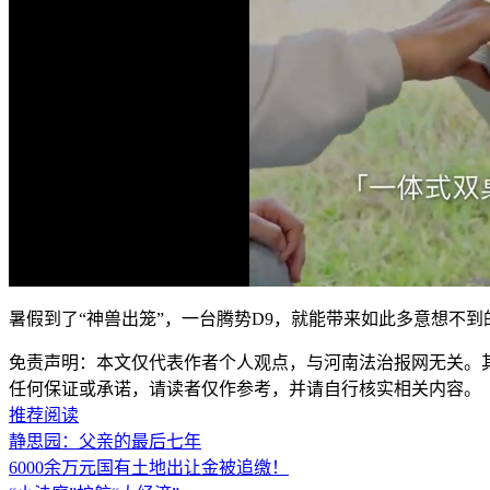
暑假到了“神兽出笼”，一台腾势D9，就能带来如此多意想不到
免责声明：本文仅代表作者个人观点，与河南法治报网无关。
任何保证或承诺，请读者仅作参考，并请自行核实相关内容。
推荐阅读
静思园：父亲的最后七年
6000余万元国有土地出让金被追缴！