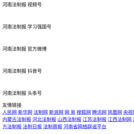
河南法制报 视频号
河南法制报 学习强国号
河南法制报 官方微博
河南法制报 抖音号
河南法制报 头条号
友情链接
人民网
新华网
法制网
新浪网
网 易
搜狐网
腾讯网
凤凰网
央视
内蒙古法制报
河北法制报
山西法制报
江苏法制报
江西法制网
方法制报
法制日报
法制周报
河南省网络辟谣平台