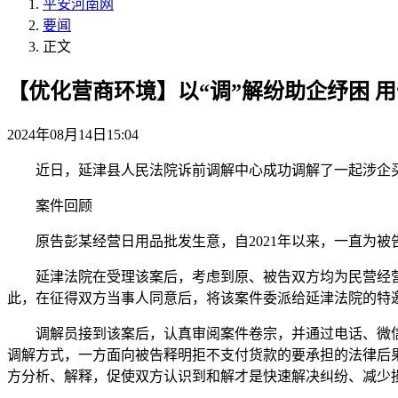
平安河南网
要闻
正文
【优化营商环境】以“调”解纷助企纾困 用
2024年08月14日15:04
近日，延津县人民法院诉前调解中心成功调解了一起涉企
案件回顾
原告彭某经营日用品批发生意，自2021年以来，一直为被
延津法院在受理该案后，考虑到原、被告双方均为民营经
此，在征得双方当事人同意后，将该案件委派给延津法院的特
调解员接到该案后，认真审阅案件卷宗，并通过电话、微
调解方式，一方面向被告释明拒不支付货款的要承担的法律后
方分析、解释，促使双方认识到和解才是快速解决纠纷、减少