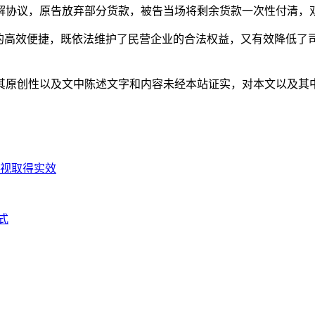
解协议，原告放弃部分货款，被告当场将剩余货款一次性付清，
”的高效便捷，既依法维护了民营企业的合法权益，又有效降低了
其原创性以及文中陈述文字和内容未经本站证实，对本文以及其
巡视取得实效
式