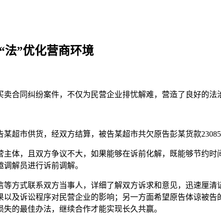
“法”优化营商环境
买卖合同纠纷案件，不仅为民营企业排忧解难，营造了良好的法
告某超市供货，经双方结算，被告某超市共欠原告彭某货款230
营主体，且双方争议不大，如果能够在诉前化解，既能够节约时
邀调解员进行诉前调解。
信等方式联系双方当事人，详细了解双方诉求和意见，迅速厘清证
果以及诉讼程序对民营企业的影响；另一方面希望原告体谅被告
损失的最佳办法，继续合作才能实现长久共赢。