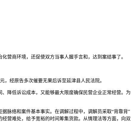
治化营商环境，还促使双方当事人握手言和，达到案结事了。
85元，经原告多次催要无果后诉至延津县人民法院。
间、降低诉讼成本，又能够最大限度确保民营企业正常经营。为
据脉络和案件基本事实。在调解过程中，调解员采取“背靠背”
的经营难处，给予宽裕的时间筹集货款。从情理法等方面，向双